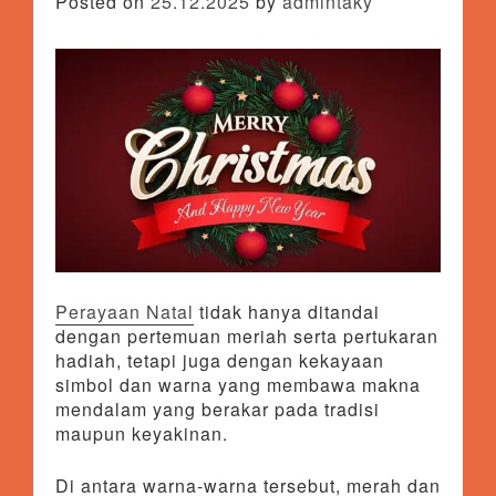
Posted on
25.12.2025
by
admintaky
Perayaan Natal
tidak hanya ditandai
dengan pertemuan meriah serta pertukaran
hadiah, tetapi juga dengan kekayaan
simbol dan warna yang membawa makna
mendalam yang berakar pada tradisi
maupun keyakinan.
Di antara warna-warna tersebut, merah dan