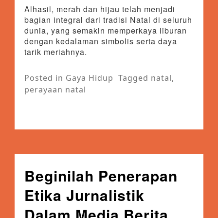
Alhasil, merah dan hijau telah menjadi
bagian integral dari tradisi Natal di seluruh
dunia, yang semakin memperkaya liburan
dengan kedalaman simbolis serta daya
tarik meriahnya.
Posted in
Gaya Hidup
Tagged
natal
,
perayaan natal
Beginilah Penerapan
Etika Jurnalistik
Dalam Media Berita