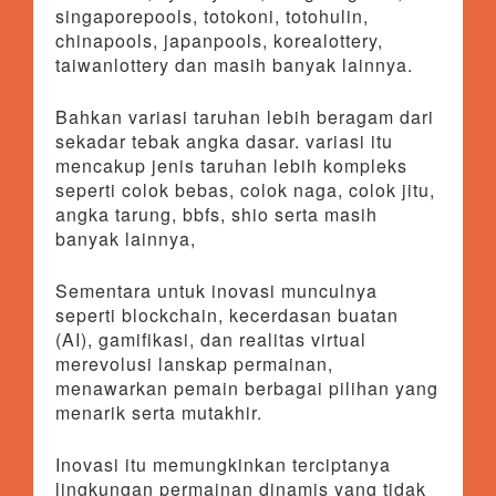
singaporepools, totokoni, totohulin,
chinapools, japanpools, korealottery,
taiwanlottery dan masih banyak lainnya.
Bahkan variasi taruhan lebih beragam dari
sekadar tebak angka dasar. variasi itu
mencakup jenis taruhan lebih kompleks
seperti colok bebas, colok naga, colok jitu,
angka tarung, bbfs, shio serta masih
banyak lainnya,
Sementara untuk inovasi munculnya
seperti blockchain, kecerdasan buatan
(AI), gamifikasi, dan realitas virtual
merevolusi lanskap permainan,
menawarkan pemain berbagai pilihan yang
menarik serta mutakhir.
Inovasi itu memungkinkan terciptanya
lingkungan permainan dinamis yang tidak